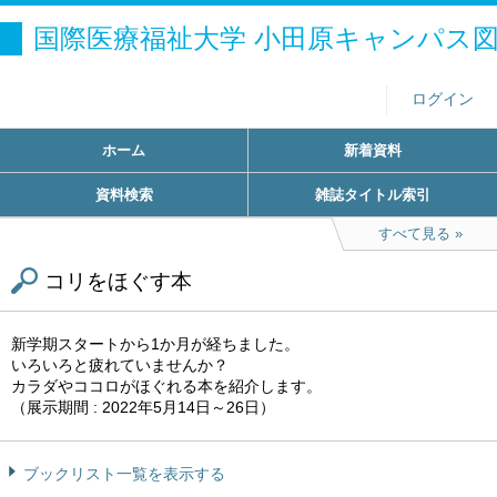
国際医療福祉大学 小田原キャンパス
ログイン
ホーム
新着資料
資料検索
雑誌タイトル索引
すべて見る
コリをほぐす本
新学期スタートから1か月が経ちました。
いろいろと疲れていませんか？
カラダやココロがほぐれる本を紹介します。
（展示期間 : 2022年5月14日～26日）
ブックリスト一覧を表示する