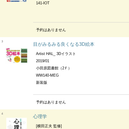
141-IOT
予約はありません
3
目がみるみる良くなる3D絵本
Artist HAL_ 3Dイラスト
2019/01
小田原図書館（2Ｆ）
WW140-MEG
新装版
予約はありません
4
心理学
[横田正夫 監修]