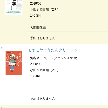
2019/09
小田原図書館（2Ｆ）
140-SHI
人間関係編
予約はありません
5
モヤモヤそうだんクリニック
池谷裕二 文 ヨシタケシンスケ 絵
2020/06
小田原図書館（2Ｆ）
159-IKE
予約はありません