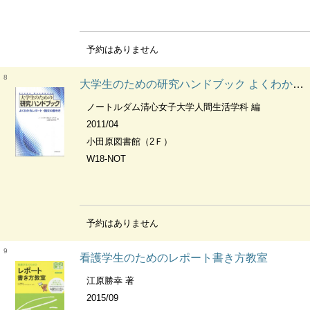
予約はありません
8
大学生のための研究ハンドブック よくわかるレポート・論文の書き方
ノートルダム清心女子大学人間生活学科 編
2011/04
小田原図書館（2Ｆ）
W18-NOT
予約はありません
9
看護学生のためのレポート書き方教室
江原勝幸 著
2015/09