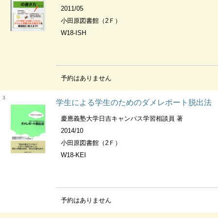
2011/05
小田原図書館（2Ｆ）
W18-ISH
予約はありません
3
学生による学生のためのダメレポート脱出法
慶應義塾大学日吉キャンパス学習相談員 著
2014/10
小田原図書館（2Ｆ）
W18-KEI
予約はありません