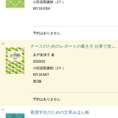
小田原図書館（2Ｆ）
WY18-EBA
予約はありません
10
ナースのためのレポートの書き方 仕事で使える「伝わる文章」の作法
水戸美津子 著
2020/03
小田原図書館（2Ｆ）
WY18-MIT
第2版
予約はありません
11
看護学生のための文章みほん帳