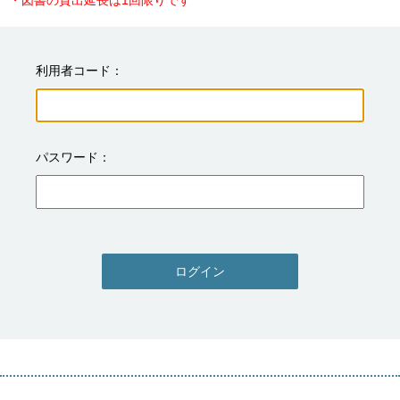
・図書の貸出延長は1回限りです
利用者コード
パスワード
ログイン