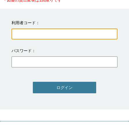
・図書の貸出延長は1回限りです
利用者コード
パスワード
ログイン