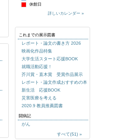
休館日
詳しいカレンダー
これまでの展示図書
レポート・論文の書き方 2026
映画化作品特集
大学生活スタート応援BOOK
就職活動応援！
芥川賞・直木賞 受賞作品展示
レポート・論文作成おすすめの本
新生活 応援BOOK
災害医療を考える
2020.9 教員推薦図書
闘病記
がん
すべて(51)