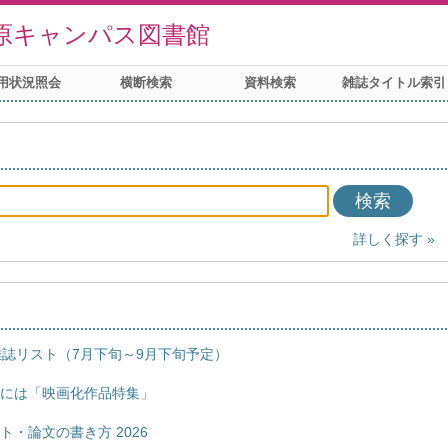
原キャンパス図書館
用状況照会
横断検索
資料検索
雑誌タイトル索引
検索
詳しく探す
誌リスト（7月下旬～9月下旬予定）
の日には「映画化作品特集」
ート・論文の書き方 2026