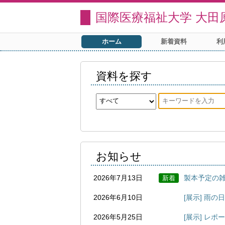
国際医療福祉大学 大田
ホーム
新着資料
利
資料を探す
お知らせ
2026年7月13日
製本予定の雑
新着
2026年6月10日
[展示] 雨
2026年5月25日
[展示] レポ