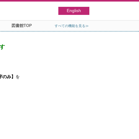
English
図書館TOP
すべての機能を見る≫
す
字のみ】
を