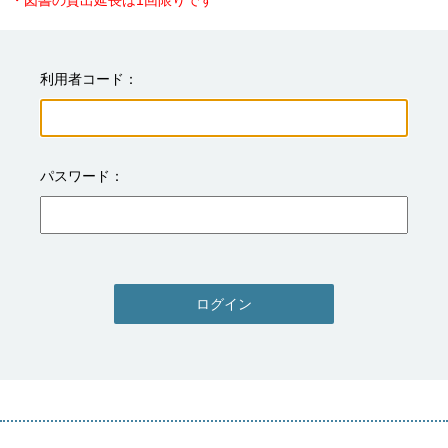
・図書の貸出延長は1回限りです
利用者コード
パスワード
ログイン