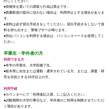
行してください。
●荷物等を置いての席取り行為は禁止です。
●図書館員の指示に従わない場合は、利用停止とする場合がありま
す。
●資料は必ず貸出手続きをしてください。貸出手続きをしないで資
料を持ち出すと、警報ブザーが鳴ります。
●持込パソコンを利用する場合は、パソコンスペースを使用してく
ださい。
卒業生・学外者の方
利用できる方
●本学の卒業生、大学院修了生。
●栃木県に在住または通勤・通学されている方。または、調査・研
究を目的とする18才以上の方。
利用手続
●カウンターにて「利用者記入票」にご記入ください。
●試験期間や大学行事日など、学外者のご利用を制限させていただ
く場合があります。