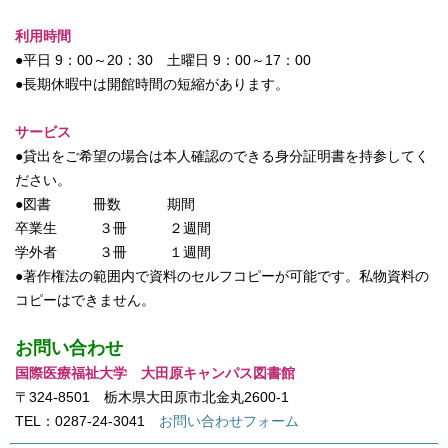
利用時間
●平日 9：00～20：30 土曜日 9：00～17：00
●長期休暇中は開館時間の短縮があります。
サービス
●貸出をご希望の場合は本人確認のできる身分証明書を持参してく
ださい。
●図書 冊数 期間
卒業生 ３冊 ２週間
学外者 ３冊 １週間
●著作権法の範囲内で資料のセルフコピーが可能です。私物資料の
コピーはできません。
お問い合わせ
国際医療福祉大学 大田原キャンパス図書館
〒324-8501 栃木県大田原市北金丸2600-1
TEL：0287-24-3041
お問い合わせフォーム