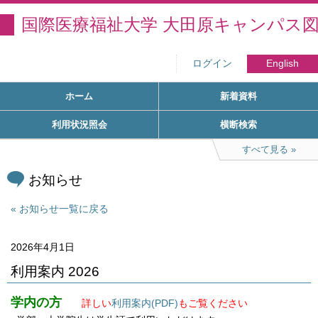
国際医療福祉大学 大田原キャンパス
ログイン
English
ホーム
新着資料
利用状況照会
横断検索
すべて見る
お知らせ
お知らせ一覧に戻る
2026年4月1日
利用案内 2026
学内の方
詳しい
利用案内(PDF)
もご覧ください