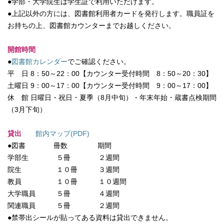
●学部・大学院生は学生証で利用いただけます。
●上記以外の方には、図書館利用者カードを発行します。職員証を
お持ちの上、図書館カウンターまでお越しください。
開館時間
●
図書館カレンダー
でご確認ください。
平 日 8：50～22：00【カウンター受付時間 8：50～20：30】
土曜日 9：00～17：00【カウンター受付時間 9：00～17：00】
休 館 日曜日・祝日・夏季（8月中旬）・年末年始・蔵書点検期間
（3月下旬）
貸出
館内マップ(PDF)
●図書 冊数 期間
学部生 ５冊 ２週間
院生 １０冊 ３週間
教員 １０冊 １０週間
大学職員 ５冊 ４週間
関連職員 ５冊 ２週間
●禁帯出シールが貼ってある資料は貸出できません。