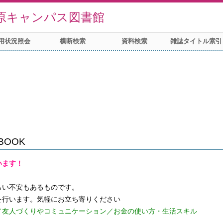
原キャンパス図書館
用状況照会
横断検索
資料検索
雑誌タイトル索引
BOOK
います！
らい不安もあるものです。
／友人づくりやコミュニケーション／お金の使い方・生活スキル