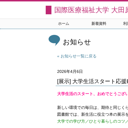
国際医療福祉大学 大田
ホーム
新着資料
利
お知らせ
お知らせ一覧に戻る
2026年4月6日
[展示] 大学生活スタート応援
大学生活のスタート、おめでとうござ
新しい環境での毎日は、期待と同じく
大学での学び方／ひとり暮らしのコツ