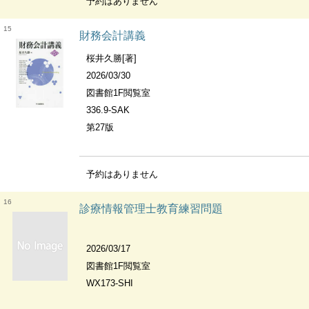
予約はありません
15
財務会計講義
桜井久勝[著]
2026/03/30
図書館1F閲覧室
336.9-SAK
第27版
予約はありません
16
診療情報管理士教育練習問題
2026/03/17
図書館1F閲覧室
WX173-SHI