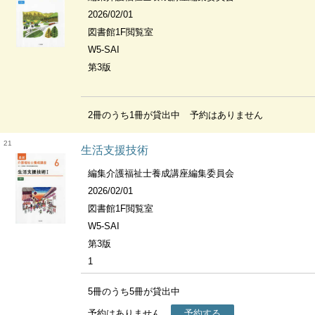
2026/02/01
図書館1F閲覧室
W5-SAI
第3版
2冊のうち1冊が貸出中
予約はありません
21
生活支援技術
編集介護福祉士養成講座編集委員会
2026/02/01
図書館1F閲覧室
W5-SAI
第3版
1
5冊のうち5冊が貸出中
予約はありません
予約する