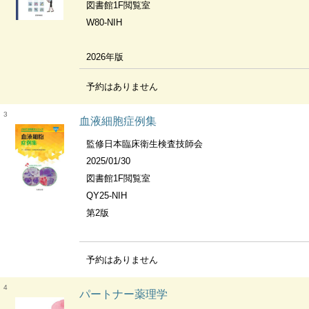
図書館1F閲覧室
W80-NIH
2026年版
予約はありません
3
血液細胞症例集
監修日本臨床衛生検査技師会
2025/01/30
図書館1F閲覧室
QY25-NIH
第2版
予約はありません
4
パートナー薬理学