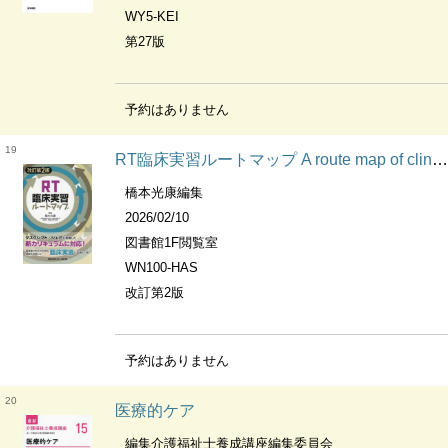
WY5-KEI
第27版
予約はありません
19
RT臨床実習ルートマップ A route map of clinical practice for radiological technologists
橋本光康編集
2026/02/10
図書館1F閲覧室
WN100-HAS
改訂第2版
予約はありません
20
医療的ケア
編集介護福祉士養成講座編集委員会