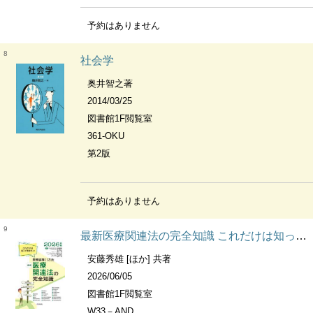
予約はありません
8
社会学
奥井智之著
2014/03/25
図書館1F閲覧室
361-OKU
第2版
予約はありません
9
最新医療関連法の完全知識 これだけは知っておきたい医療実務114法
安藤秀雄 [ほか] 共著
2026/06/05
図書館1F閲覧室
W33－AND