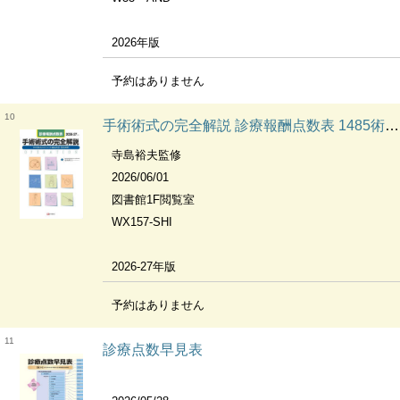
2026年版
予約はありません
10
手術術式の完全解説 診療報酬点数表 1485術式のポイントと適応疾患・使用材料
寺島裕夫監修
2026/06/01
図書館1F閲覧室
WX157-SHI
2026-27年版
予約はありません
11
診療点数早見表