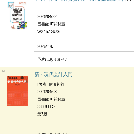
2026/04/22
図書館1F閲覧室
WX157-SUG
2026年版
予約はありません
14
新・現代会計入門
[著者] 伊藤邦雄
2026/04/08
図書館1F閲覧室
336.9-ITO
第7版