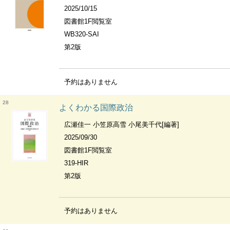
2025/10/15
図書館1F閲覧室
WB320-SAI
第2版
予約はありません
28
よくわかる国際政治
広瀬佳一 小笠原高雪 小尾美千代[編著]
2025/09/30
図書館1F閲覧室
319-HIR
第2版
予約はありません