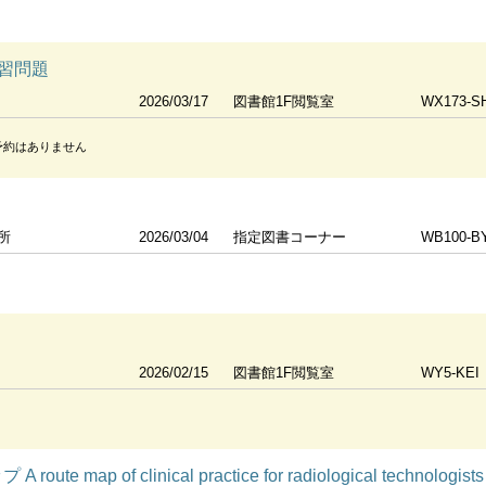
習問題
2026/03/17
図書館1F閲覧室
WX173-S
予約はありません
所
2026/03/04
指定図書コーナー
WB100-B
2026/02/15
図書館1F閲覧室
WY5-KEI
 map of clinical practice for radiological technologists