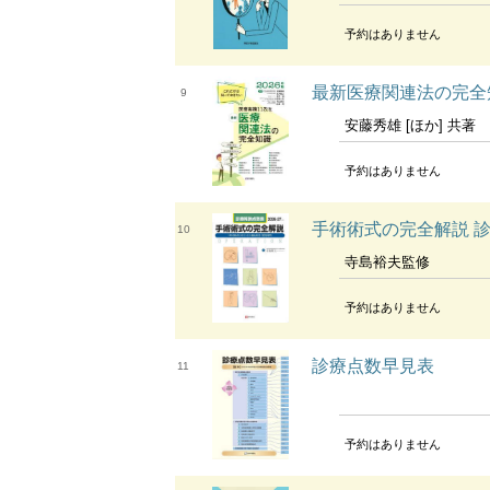
予約はありません
最新医療関連法の完全
9
安藤秀雄 [ほか] 共著
予約はありません
手術術式の完全解説 診
10
寺島裕夫監修
予約はありません
診療点数早見表
11
予約はありません