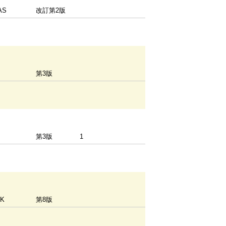
AS
改訂第2版
第3版
第3版
1
OK
第8版