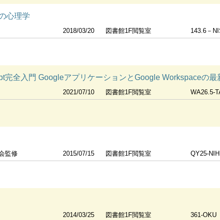
の心理学
2018/03/20
図書館1F閲覧室
143.6－NI
 Script完全入門 GoogleアプリケーションとGoogle Worksp
2021/07/10
図書館1F閲覧室
WA26.5-
会監修
2015/07/15
図書館1F閲覧室
QY25-NIH
2014/03/25
図書館1F閲覧室
361-OKU