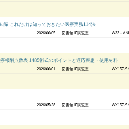
知識 これだけは知っておきたい医療実務114法
2026/06/05
図書館1F閲覧室
W33－AN
療報酬点数表 1485術式のポイントと適応疾患・使用材料
2026/06/01
図書館1F閲覧室
WX157-S
2026/05/28
図書館1F閲覧室
WX157-S