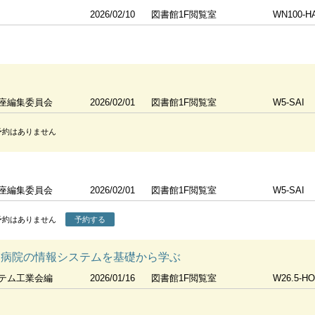
2026/02/10
図書館1F閲覧室
WN100-H
座編集委員会
2026/02/01
図書館1F閲覧室
W5-SAI
予約はありません
座編集委員会
2026/02/01
図書館1F閲覧室
W5-SAI
予約はありません
予約する
 病院の情報システムを基礎から学ぶ
テム工業会編
2026/01/16
図書館1F閲覧室
W26.5-H