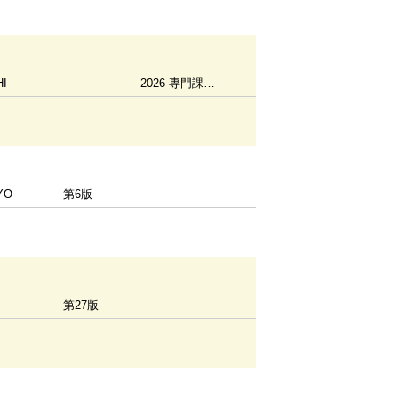
HI
2026 専門課程編
YO
第6版
第27版