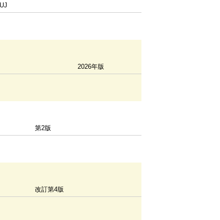
KUJ
2026年版
第2版
改訂第4版