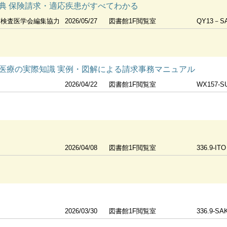
典 保険請求・適応疾患がすべてわかる
床検査医学会編集協力
2026/05/27
図書館1F閲覧室
QY13－SA
医療の実際知識 実例・図解による請求事務マニュアル
2026/04/22
図書館1F閲覧室
WX157-S
2026/04/08
図書館1F閲覧室
336.9-ITO
2026/03/30
図書館1F閲覧室
336.9-SA