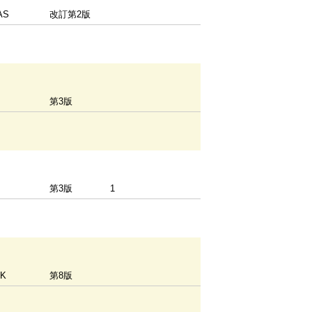
AS
改訂第2版
第3版
第3版
1
OK
第8版