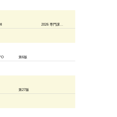
HI
2026 専門課程編
YO
第6版
第27版