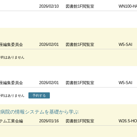
2026/02/10
図書館1F閲覧室
WN100-H
座編集委員会
2026/02/01
図書館1F閲覧室
W5-SAI
予約はありません
座編集委員会
2026/02/01
図書館1F閲覧室
W5-SAI
予約はありません
予約する
 病院の情報システムを基礎から学ぶ
テム工業会編
2026/01/16
図書館1F閲覧室
W26.5-H