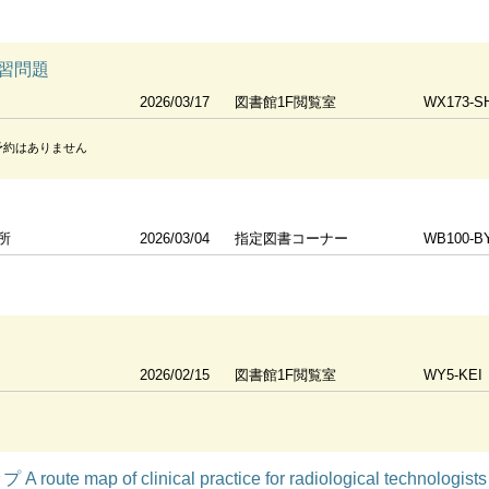
習問題
2026/03/17
図書館1F閲覧室
WX173-S
予約はありません
所
2026/03/04
指定図書コーナー
WB100-B
2026/02/15
図書館1F閲覧室
WY5-KEI
 map of clinical practice for radiological technologists