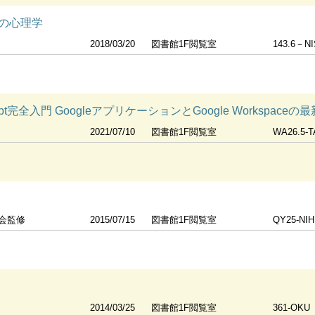
の心理学
2018/03/20
図書館1F閲覧室
143.6－NI
 Script完全入門 GoogleアプリケーションとGoogle Worksp
2021/07/10
図書館1F閲覧室
WA26.5-
会監修
2015/07/15
図書館1F閲覧室
QY25-NIH
2014/03/25
図書館1F閲覧室
361-OKU