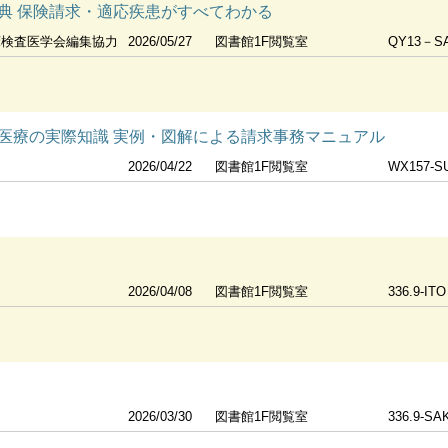
典 保険請求・適応疾患がすべてわかる
床検査医学会編集協力
2026/05/27
図書館1F閲覧室
QY13－SA
医療の実際知識 実例・図解による請求事務マニュアル
2026/04/22
図書館1F閲覧室
WX157-S
2026/04/08
図書館1F閲覧室
336.9-ITO
2026/03/30
図書館1F閲覧室
336.9-SA