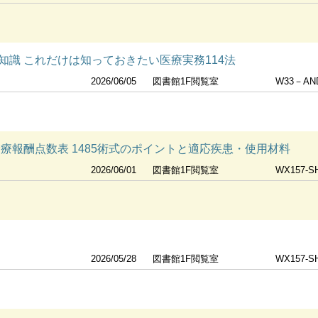
知識 これだけは知っておきたい医療実務114法
2026/06/05
図書館1F閲覧室
W33－AN
療報酬点数表 1485術式のポイントと適応疾患・使用材料
2026/06/01
図書館1F閲覧室
WX157-S
2026/05/28
図書館1F閲覧室
WX157-S