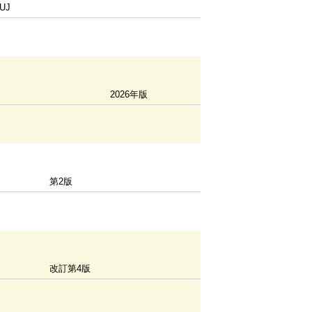
KUJ
2026年版
第2版
改訂第4版