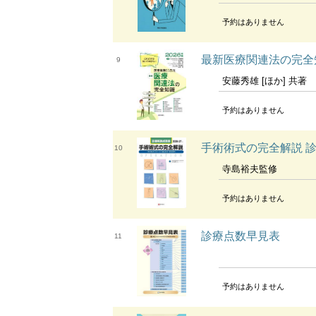
予約はありません
最新医療関連法の完全
9
安藤秀雄 [ほか] 共著
予約はありません
手術術式の完全解説 診
10
寺島裕夫監修
予約はありません
診療点数早見表
11
予約はありません