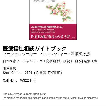
医療福祉相談ガイドブック
ソーシャルワーカー・ケアマネジャー・看護師必携
日本医療ソーシャルワーク研究会編 村上須賀子 [ほか] 編集代表
明石書店
Shelf Code
0101
図書館1F閲覧室
Call No.
W322-NIH
The cover image is from "Kinokuniya".
By clicking the image, the detailed page of the online store, Kinokuniya, is displayed.