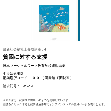
最新社会福祉士養成講座 ; 4
貧困に対する支援
日本ソーシャルワーク教育学校連盟編集
中央法規出版
配架場所コード
0101
図書館1F閲覧室
請求記号
W5-SAI
表紙画像は「紀伊國屋書店」のものを使用しています。
画像をクリックすると紀伊國屋書店のオンラインストアの詳細ページを表示します。