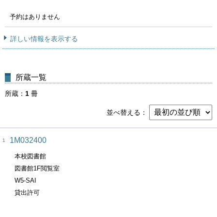
予約はありません
詳しい情報を表示する
所蔵一覧
所蔵
1
冊
並べ替える
1M032400
1
本校図書館
図書館1F閲覧室
W5-SAI
貸出許可