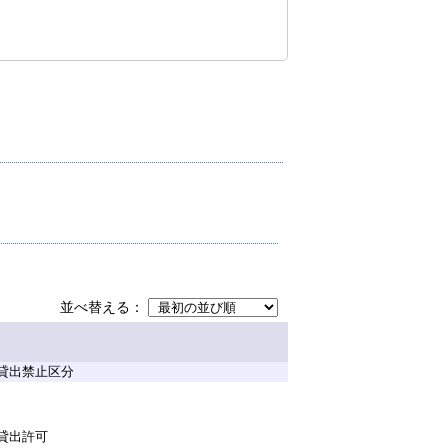
並べ替える
貸出禁止区分
貸出許可