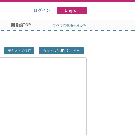
ログイン
English
図書館TOP
すべての機能を見る≫
テキストで保存
タイトルとURLをコピー