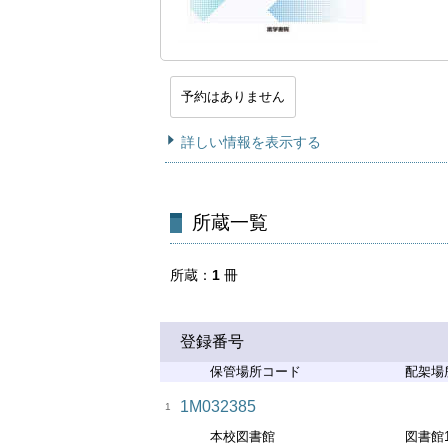
予約はありません
詳しい情報を表示する
所蔵一覧
所蔵
1
冊
登録番号
保管場所コード
配架場
1M032385
1
本校図書館
図書館