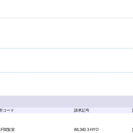
所コード
請求記号
1F閲覧室
WL340.3-HYO