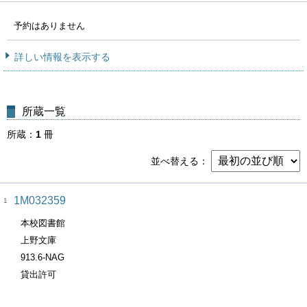
予約はありません
詳しい情報を表示する
所蔵一覧
所蔵
1
冊
並べ替える
1M032359
1
本校図書館
上野文庫
913.6-NAG
貸出許可