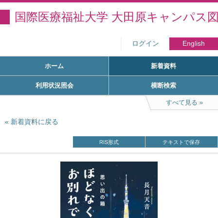
国際医療福祉大学 大田原キャンパス
ログイン
English
ホーム
新着資料
利用状況照会
横断検索
すべて見る
新着資料に戻る
RIS形式
テキストで保存