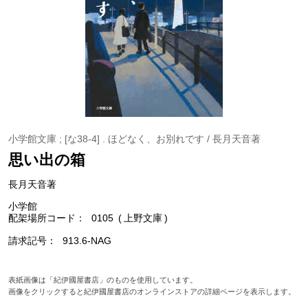
小学館文庫 ; [な38-4] . ほどなく、お別れです / 長月天音著
思い出の箱
長月天音著
小学館
配架場所コード
0105
上野文庫
請求記号
913.6-NAG
表紙画像は「紀伊國屋書店」のものを使用しています。
画像をクリックすると紀伊國屋書店のオンラインストアの詳細ページを表示します。