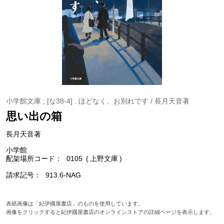
小学館文庫 ; [な38-4] . ほどなく、お別れです / 長月天音著
思い出の箱
長月天音著
小学館
配架場所コード
0105
上野文庫
請求記号
913.6-NAG
表紙画像は「紀伊國屋書店」のものを使用しています。
画像をクリックすると紀伊國屋書店のオンラインストアの詳細ページを表示します。