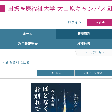
国際医療福祉大学 大田原キャンパス
ログイン
English
ホーム
新着資料
利用状況照会
横断検索
すべて見る
新着資料に戻る
RIS形式
テキストで保存