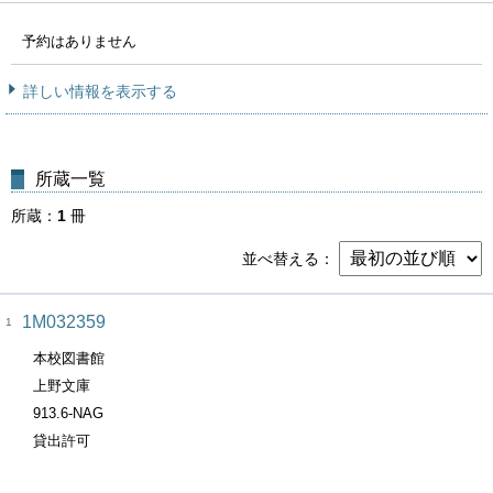
予約はありません
詳しい情報を表示する
所蔵一覧
所蔵
1
冊
並べ替える
1M032359
1
本校図書館
上野文庫
913.6-NAG
貸出許可