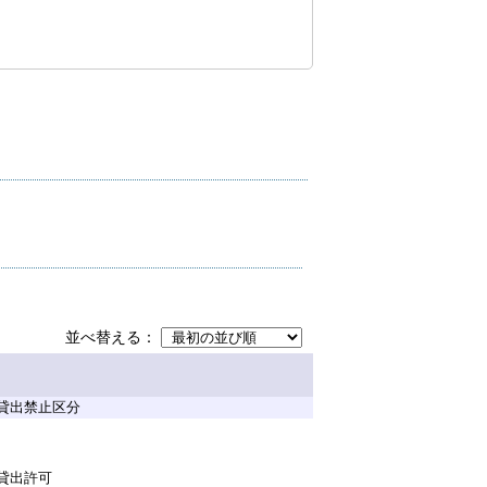
並べ替える
貸出禁止区分
貸出許可