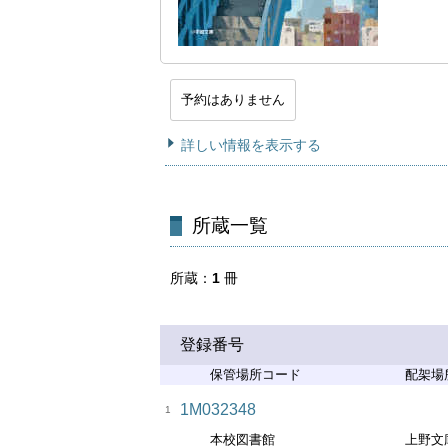
予約はありません
詳しい情報を表示する
所蔵一覧
所蔵
1
冊
登録番号
保管場所コード
配架場
1M032348
1
本校図書館
上野文