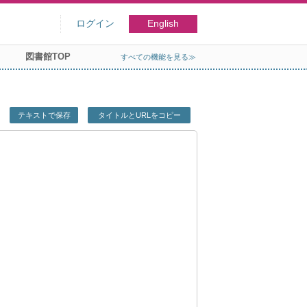
ログイン
English
図書館TOP
すべての機能を見る≫
テキストで保存
タイトルとURLをコピー