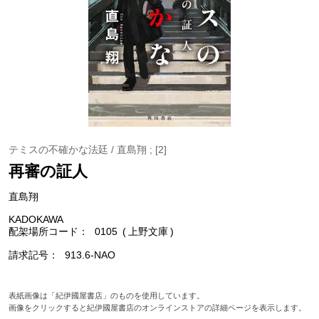
テミスの不確かな法廷 / 直島翔 ; [2]
再審の証人
直島翔
KADOKAWA
配架場所コード
0105
上野文庫
請求記号
913.6-NAO
表紙画像は「紀伊國屋書店」のものを使用しています。
画像をクリックすると紀伊國屋書店のオンラインストアの詳細ページを表示します。