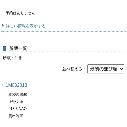
予約はありません
詳しい情報を表示する
所蔵一覧
所蔵
1
冊
並べ替える
1M032313
1
本校図書館
上野文庫
913.6-NAO
貸出許可