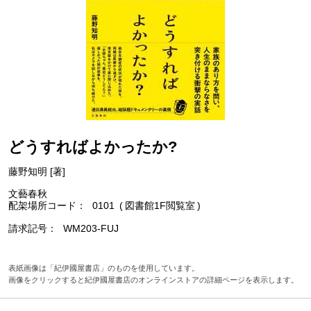
どうすればよかったか?
藤野知明 [著]
文藝春秋
配架場所コード
0101
図書館1F閲覧室
請求記号
WM203-FUJ
表紙画像は「紀伊國屋書店」のものを使用しています。
画像をクリックすると紀伊國屋書店のオンラインストアの詳細ページを表示します。