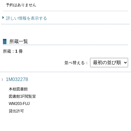
予約はありません
詳しい情報を表示する
所蔵一覧
所蔵
1
冊
並べ替える
1M032278
1
本校図書館
図書館1F閲覧室
WM203-FUJ
貸出許可