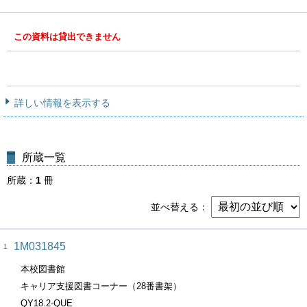
この資料は貸出できません
詳しい情報を表示する
所蔵一覧
所蔵
1
冊
並べ替える
1M031845
1
本校図書館
キャリア支援図書コーナー（28番書架）
QY18.2-QUE