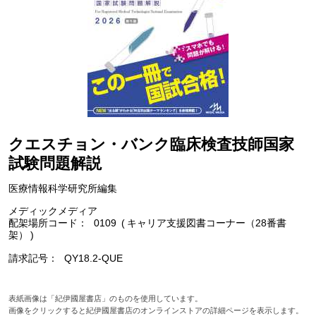
クエスチョン・バンク臨床検査技師国家
試験問題解説
医療情報科学研究所編集
メディックメディア
配架場所コード
0109
キャリア支援図書コーナー（28番書
架）
請求記号
QY18.2-QUE
表紙画像は「紀伊國屋書店」のものを使用しています。
画像をクリックすると紀伊國屋書店のオンラインストアの詳細ページを表示します。