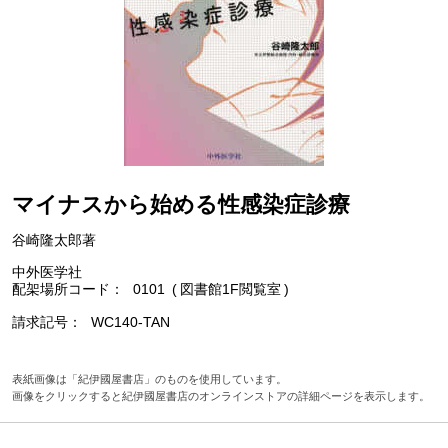
マイナスから始める性感染症診療
谷崎隆太郎著
中外医学社
配架場所コード
0101
図書館1F閲覧室
請求記号
WC140-TAN
表紙画像は「紀伊國屋書店」のものを使用しています。
画像をクリックすると紀伊國屋書店のオンラインストアの詳細ページを表示します。