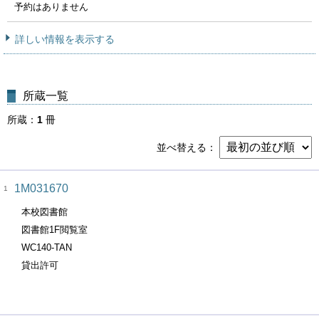
予約はありません
詳しい情報を表示する
所蔵一覧
所蔵
1
冊
並べ替える
1M031670
1
本校図書館
図書館1F閲覧室
WC140-TAN
貸出許可