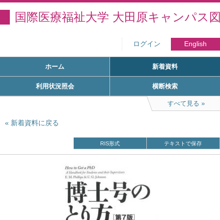
国際医療福祉大学 大田原キャンパス
ログイン
English
ホーム
新着資料
利用状況照会
横断検索
すべて見る
新着資料に戻る
RIS形式
テキストで保存