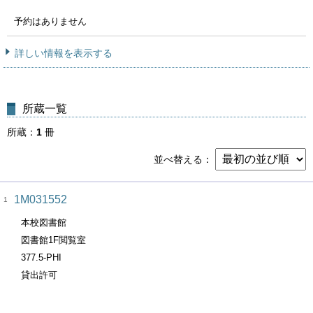
予約はありません
詳しい情報を表示する
所蔵一覧
所蔵
1
冊
並べ替える
1M031552
1
本校図書館
図書館1F閲覧室
377.5-PHI
貸出許可