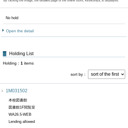
By clicking the image, the detailed page of the online store, Kinokuniya, is displayed.
No hold
Open the detail
Holding List
Holding
1
items
sort by
1M031502
1
本校図書館
図書館1F閲覧室
WA26.5-WEB
Lending allowed