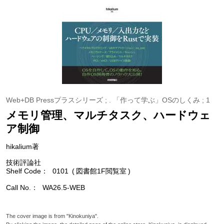
Web+DB Pressプラスシリーズ ; . 「作って学ぶ」OSのしくみ ; 1
メモリ管理、マルチタスク、ハードウェ
ア制御
hikalium著
技術評論社
Shelf Code
0101
図書館1F閲覧室
Call No.
WA26.5-WEB
The cover image is from "Kinokuniya".