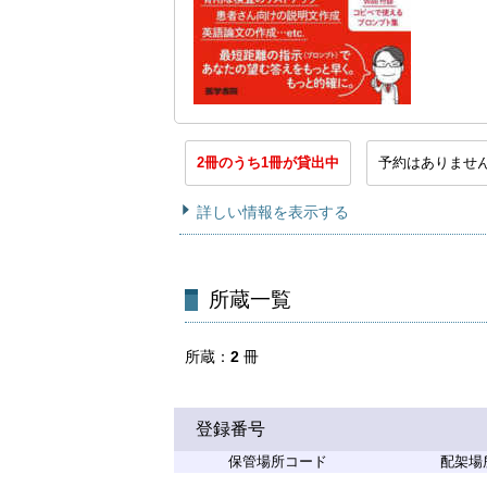
2冊のうち1冊が貸出中
予約はありませ
詳しい情報を表示する
所蔵一覧
所蔵
2
冊
登録番号
保管場所コード
配架場