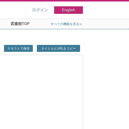
ログイン
English
図書館TOP
すべての機能を見る≫
テキストで保存
タイトルとURLをコピー