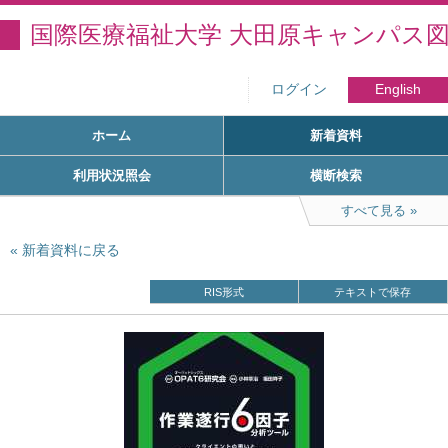
国際医療福祉大学 大田原キャンパス
ログイン
English
ホーム
新着資料
利用状況照会
横断検索
すべて見る
新着資料に戻る
RIS形式
テキストで保存