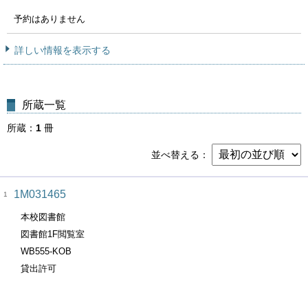
予約はありません
詳しい情報を表示する
所蔵一覧
所蔵
1
冊
並べ替える
1M031465
1
本校図書館
図書館1F閲覧室
WB555-KOB
貸出許可