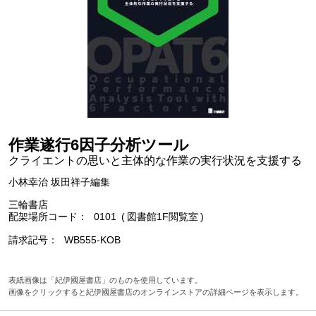
作業遂行6因子分析ツール
クライエントの思いと主体的な作業の実行状況を支援する
小林幸治 坂田祥子編集
三輪書店
配架場所コード
0101
図書館1F閲覧室
請求記号
WB555-KOB
表紙画像は「紀伊國屋書店」のものを使用しています。
画像をクリックすると紀伊國屋書店のオンラインストアの詳細ページを表示します。