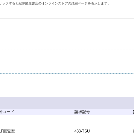
リックすると紀伊國屋書店のオンラインストアの詳細ページを表示します。
所コード
請求記号
1F閲覧室
433-TSU