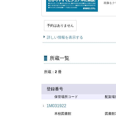
画像をク
予約はありません
詳しい情報を表示する
所蔵一覧
所蔵
2
冊
登録番号
保管場所コード
配架場
1M031922
1
本校図書館
図書館