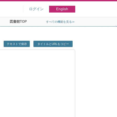
ログイン
English
図書館TOP
すべての機能を見る≫
テキストで保存
タイトルとURLをコピー