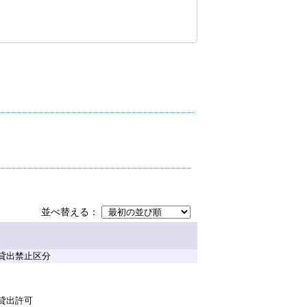
並べ替える
貸出禁止区分
貸出許可