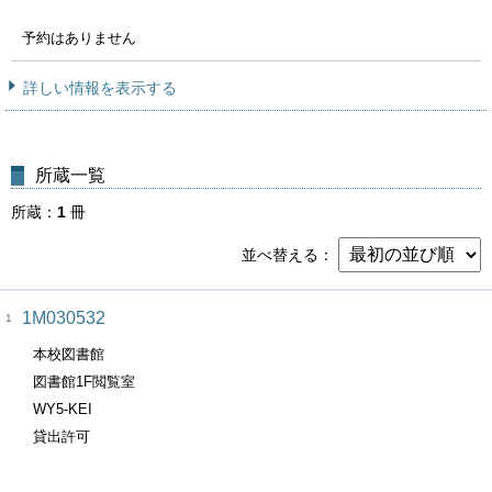
予約はありません
詳しい情報を表示する
所蔵一覧
所蔵
1
冊
並べ替える
1M030532
1
本校図書館
図書館1F閲覧室
WY5-KEI
貸出許可