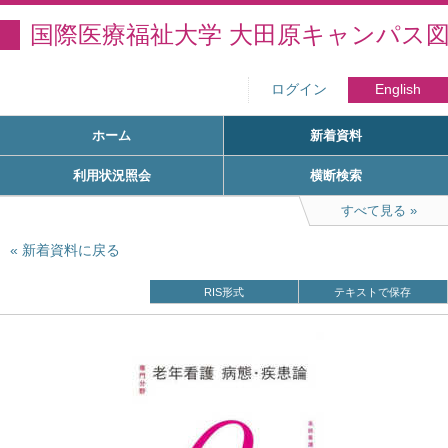
国際医療福祉大学 大田原キャンパス
ログイン
English
ホーム
新着資料
利用状況照会
横断検索
すべて見る
新着資料に戻る
RIS形式
テキストで保存