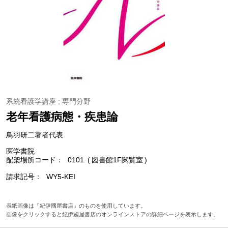
系統看護学講座 ; 専門分野
老年看護病態・疾患論
鳥羽研二著者代表
医学書院
配架場所コード
0101
図書館1F閲覧室
請求記号
WY5-KEI
表紙画像は「紀伊國屋書店」のものを使用しています。
画像をクリックすると紀伊國屋書店のオンラインストアの詳細ページを表示します。