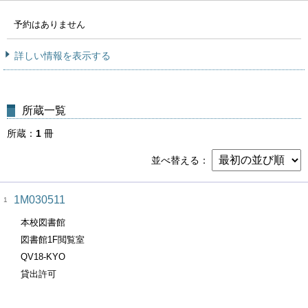
予約はありません
詳しい情報を表示する
所蔵一覧
所蔵
1
冊
並べ替える
1M030511
1
本校図書館
図書館1F閲覧室
QV18-KYO
貸出許可