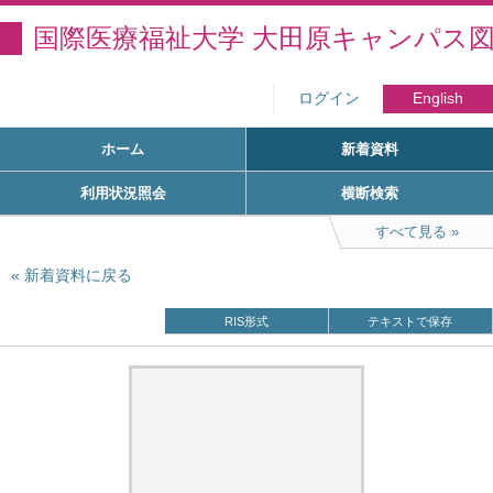
国際医療福祉大学 大田原キャンパス
ログイン
English
ホーム
新着資料
利用状況照会
横断検索
すべて見る
新着資料に戻る
RIS形式
テキストで保存