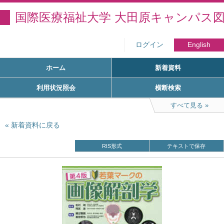
国際医療福祉大学 大田原キャンパス
ログイン
English
ホーム
新着資料
利用状況照会
横断検索
すべて見る
新着資料に戻る
RIS形式
テキストで保存