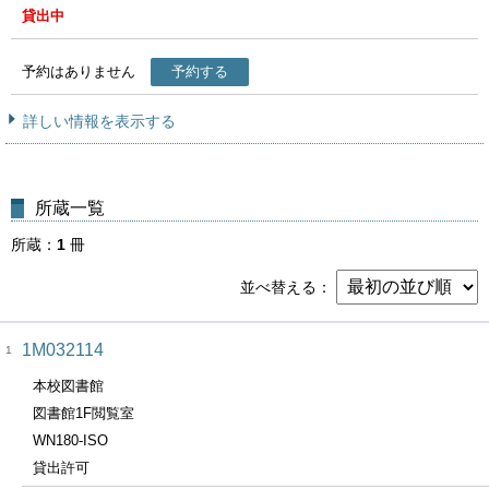
貸出中
予約はありません
予約する
詳しい情報を表示する
所蔵一覧
所蔵
1
冊
並べ替える
1M032114
1
本校図書館
図書館1F閲覧室
WN180-ISO
貸出許可