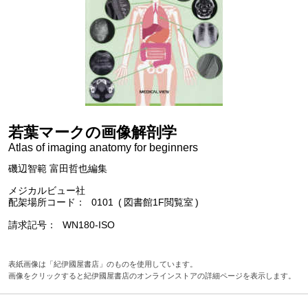
若葉マークの画像解剖学
Atlas of imaging anatomy for beginners
磯辺智範 富田哲也編集
メジカルビュー社
配架場所コード
0101
図書館1F閲覧室
請求記号
WN180-ISO
表紙画像は「紀伊國屋書店」のものを使用しています。
画像をクリックすると紀伊國屋書店のオンラインストアの詳細ページを表示します。