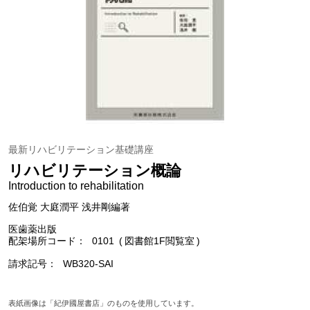
最新リハビリテーション基礎講座
リハビリテーション概論
Introduction to rehabilitation
佐伯覚 大庭潤平 浅井剛編著
医歯薬出版
配架場所コード
0101
図書館1F閲覧室
請求記号
WB320-SAI
表紙画像は「紀伊國屋書店」のものを使用しています。