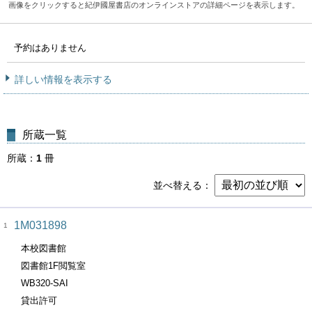
画像をクリックすると紀伊國屋書店のオンラインストアの詳細ページを表示します。
予約はありません
詳しい情報を表示する
所蔵一覧
所蔵
1
冊
並べ替える
1M031898
1
本校図書館
図書館1F閲覧室
WB320-SAI
貸出許可