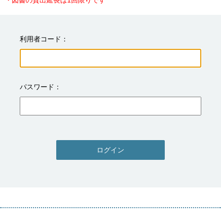
・図書の貸出延長は1回限りです
利用者コード
パスワード
ログイン