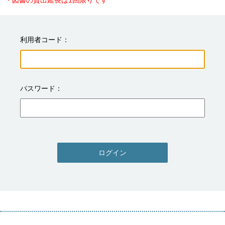
・図書の貸出延長は1回限りです
利用者コード
パスワード
ログイン