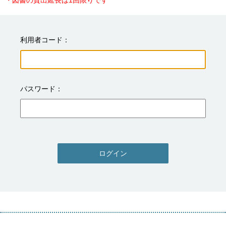
・図書の貸出延長は1回限りです
利用者コード
パスワード
ログイン