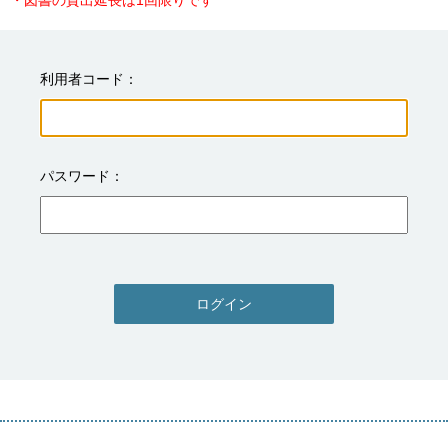
・図書の貸出延長は1回限りです
利用者コード
パスワード
ログイン