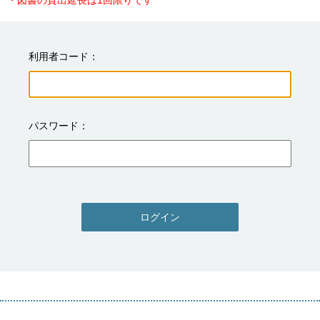
・図書の貸出延長は1回限りです
利用者コード
パスワード
ログイン