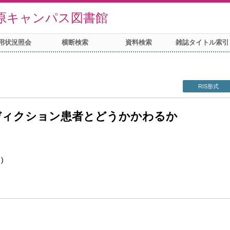
原キャンパス図書館
用状況照会
横断検索
資料検索
雑誌タイトル索引
RIS形式
ディクション患者とどうかかわるか