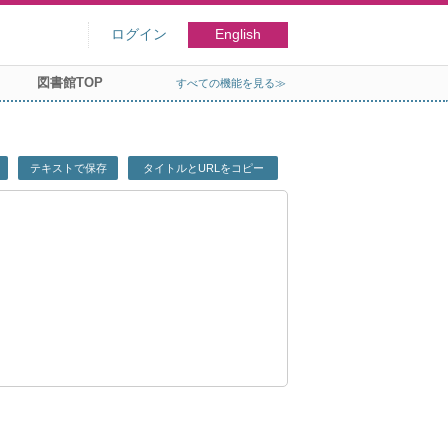
ログイン
English
図書館TOP
すべての機能を見る≫
テキストで保存
タイトルとURLをコピー