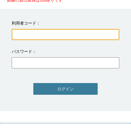
・図書の貸出延長は1回限りです
利用者コード
パスワード
ログイン