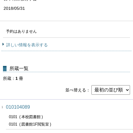
2018/05/31
予約はありません
詳しい情報を表示する
所蔵一覧
所蔵
1
冊
並べ替える
010104089
1
0101
本校図書館
0101
図書館1F閲覧室