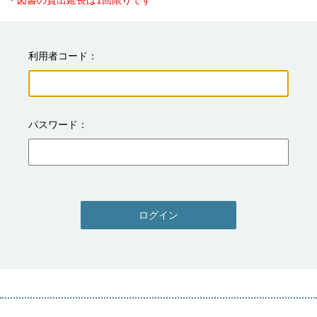
・図書の貸出延長は1回限りです
利用者コード
パスワード
ログイン