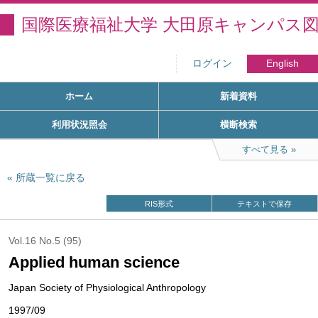
国際医療福祉大学 大田原キャンパス
ログイン
English
ホーム
新着資料
利用状況照会
横断検索
すべて見る
所蔵一覧に戻る
RIS形式
テキストで保存
Vol.16 No.5 (95)
Applied human science
Japan Society of Physiological Anthropology
1997/09