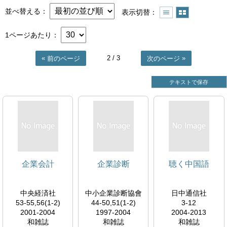
並べ替える
表示切替
1ページあたり
2
/ 3
前のページ
次のページ
テキストで保存
企業会計
企業診断
聴く中国語
中央経済社
中小企業診断協會
日中通信社
53-55,56(1-2)
44-50,51(1-2)
3-12
2001-2004
1997-2004
2004-2013
和雑誌
和雑誌
和雑誌