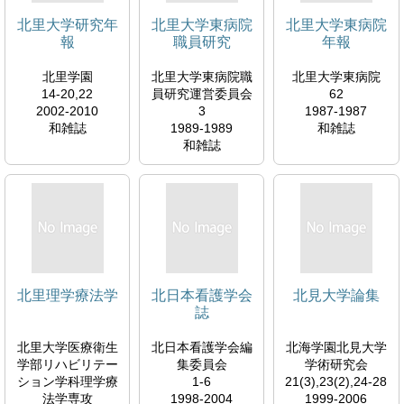
北里大学研究年
北里大学東病院
北里大学東病院
報
職員研究
年報
北里学園
北里大学東病院職
北里大学東病院
14-20,22
員研究運営委員会
62
2002-2010
3
1987-1987
和雑誌
1989-1989
和雑誌
和雑誌
北里理学療法学
北日本看護学会
北見大学論集
誌
北里大学医療衛生
北日本看護学会編
北海学園北見大学
学部リハビリテー
集委員会
学術研究会
ション学科理学療
1-6
21(3),23(2),24-28
法学専攻
1998-2004
1999-2006