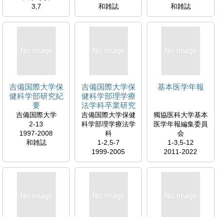
3,7
和雑誌
和雑誌
2000-2004
http://mol.medical
和雑誌
online.jp/library/ar
chive/select?
jo=df6nnurs
吉備国際大学保
吉備国際大学保
基本医学年報
健科学部研究紀
健科学部理学療
要
法学科卒業研究
論文集
吉備国際大学
吉備国際大学保健
獨協医科大学基本
2-13
科学部理学療法学
医学年報編集委員
1997-2008
科
会
和雑誌
1-2,5-7
1-3,5-12
1999-2005
2011-2022
和雑誌
和雑誌