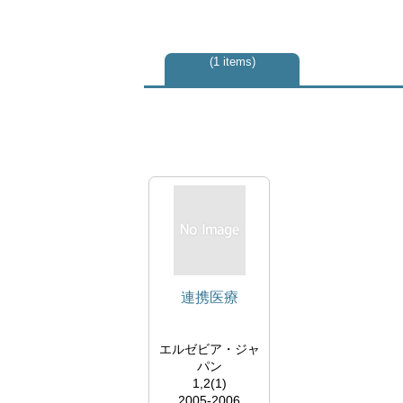
1 items
連携医療
エルゼビア・ジャ
パン
1,2(1)
2005-2006