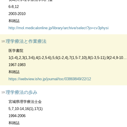
6-8,12
2003-2010
和雑誌
http://mol.medicalonline.jp/library/archive/select?jo=cv3physi
理学療法と作業療法
18
医学書院
1(1-4),2,3(1,3-6),4(1-2,5-6),5,6(1-2,4),7(1,5-7,10),8(1-3,5-11),9(2-4,9-10),10(2-3,12),12(11),15(1),17(3)
1967-1983
和雑誌
https://webview.isho.jp/journal/toc/03869849/22/12
理学療法の歩み
19
宮城県理学療法士会
5,7,10-14,16(1),17(1)
1994-2006
和雑誌