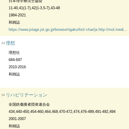
日本理学療法士協会
11-40,41(1-7),42(1-3,5-7),43-48
1984-2021
和雑誌
https://www.jstage.jst.go.jp/browse/rigaku/list/-char/ja
http://mol.medicalonline.jp/library/archive/select?jo=cb3physi
理想
23
理想社
684-697
2010-2016
和雑誌
リハビリテーション
24
全国鉄傷痍者団体連合会
434,440-450,454-460,464,468,470-472,474,476-489,491-492,494
2001-2007
和雑誌