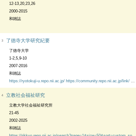
12-13,20,23,26
2000-2015
和雑誌
了徳寺大学研究紀要
3
了徳寺大学
1-2,5,9-10
2007-2016
和雑誌
https://ryotokuji-u.repo.nii.ac.jp/
https://community.repo.nii.ac.jp/link/
ht
立教社会福祉研究
4
立教大学社会福祉研究所
21-45
2002-2025
和雑誌
https://rikkyo.repo.nii.ac.jp/search?page=1&size=50&sort=custom_sort&search_type=2&q=1729145954544