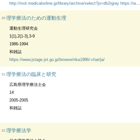
http://mol.medicalonline.jp/library/archive/select?jo=db2rgray
https://www.jstage.jst.go.jp/browse/mpta/-char/ja/
理学療法のための運動生理
20
運動生理研究会
1(1),2(1-3),3-9
1986-1994
和雑誌
https://www.jstage.jst.go.jp/browse/rika1986/-char/ja/
理学療法の臨床と研究
21
広島県理学療法士会
14
2005-2005
和雑誌
理学療法学
22