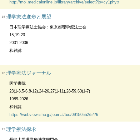
http://mol.medicalonline.jp/library/archive/select?jo=cy1phytr
理学療法進歩と展望
15
日本理学療法士協会 : 東京都理学療法士会
15,19-20
2001-2006
和雑誌
理学療法ジャーナル
16
医学書院
23(1-3,5-6,8-12),24-26,27(1-11),28-59,60(1-7)
1989-2026
和雑誌
https://webview.isho.jp/journal/toc/09150552/54/6
理学療法探求
17
長崎大学理学療法学同門会