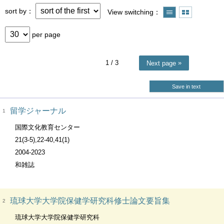
sort by
View switching
per page
1
/ 3
Next page
Save in text
留学ジャーナル
1
国際文化教育センター
21(3-5),22-40,41(1)
2004-2023
和雑誌
琉球大学大学院保健学研究科修士論文要旨集
2
琉球大学大学院保健学研究科