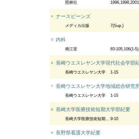
照林社
1996,1998,2001
ナースビーンズ
4
メディカ出版
7(Sup.)
内科
5
南江堂
83-105,106(1-5)
長崎ウエスレヤン大学現代社会学部
6
長崎ウエスレヤン大学
1-15
長崎ウエスレヤン大学地域総合研究
7
長崎ウエスレヤン大学
1-15
長崎大学医療技術短期大学部紀要
8
長崎大学医療技術短期大学部
9-10
長野県看護大学紀要
9