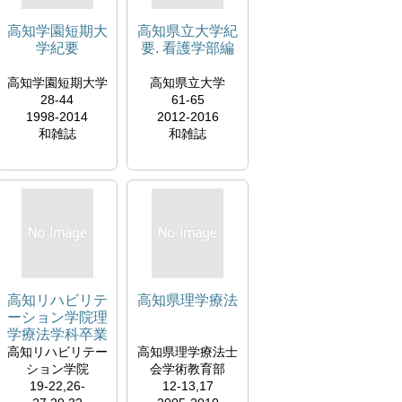
高知学園短期大
高知県立大学紀
学紀要
要. 看護学部編
高知学園短期大学
高知県立大学
28-44
61-65
1998-2014
2012-2016
和雑誌
和雑誌
高知リハビリテ
高知県理学療法
ーション学院理
学療法学科卒業
研究論文集
高知リハビリテー
高知県理学療法士
ション学院
会学術教育部
19-22,26-
12-13,17