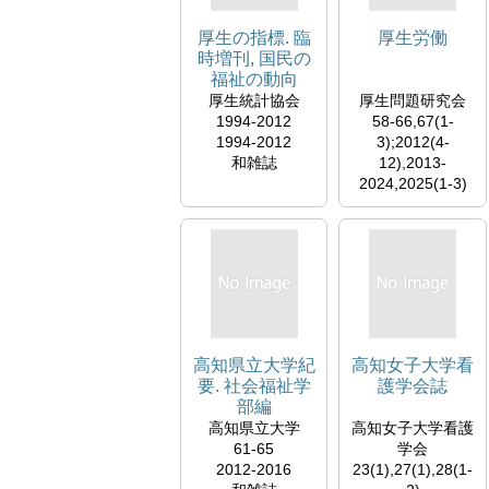
厚生の指標. 臨
厚生労働
時増刊, 国民の
福祉の動向
厚生統計協会
厚生問題研究会
1994-2012
58-66,67(1-
1994-2012
3);2012(4-
和雑誌
12),2013-
2024,2025(1-3)
2003-2012;2012-
2025
和雑誌
高知県立大学紀
高知女子大学看
要. 社会福祉学
護学会誌
部編
高知県立大学
高知女子大学看護
61-65
学会
2012-2016
23(1),27(1),28(1-