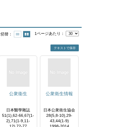
1ページあたり
示切替
テキストで保存
公衆衞生
公衆衛生情報
日本醫學雜誌
日本公衆衛生協会
51(1),62-66,67(1-
28(5,8-10),29-
2),71(1-9,11-
43,44(1-9)
12),72-77
1998-2014