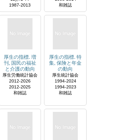
1987-2013
和雑誌
和雑誌
https://webview.is
ho.jp/journal/toc/0
3685187/84/6
厚生の指標. 増
厚生の指標. 特
刊, 国民の福祉
集, 保険と年金
と介護の動向
の動向
厚生労働統計協会
厚生統計協会
2012-2026
1994-2024
2012-2025
1994-2023
和雑誌
和雑誌