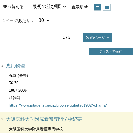
並べ替える
表示切替
1ページあたり
1
/ 2
次のページ
テキストで保存
應用物理
1
丸善 (発売)
56-75
1987-2006
和雑誌
https://www.jstage.jst.go.jp/browse/oubutsu1932/-char/ja/
大阪医科大学附属看護専門学校紀要
2
大阪医科大学附属看護専門学校