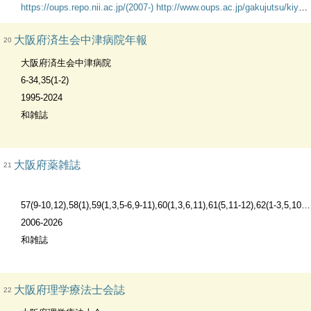
https://oups.repo.nii.ac.jp/(2007-)
http://www.oups.ac.jp/gakujutsu/kiyo.html
大阪府済生会中津病院年報
20
大阪府済生会中津病院
6-34,35(1-2)
1995-2024
和雑誌
大阪府薬雑誌
21
57(9-10,12),58(1),59(1,3,5-6,9-11),60(1,3,6,11),61(5,11-12),62(1-3,5,10-11),63(1-2,4,9),64(1,3,7-12),65-76,77(1-8)
2006-2026
和雑誌
大阪府理学療法士会誌
22