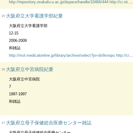
http://repository.osakafu-u.ac.jp/dspace/handle/10466/444
http://ci.nii.ac.jp/vol_issue/nels/AN1047738X_ja.html
大阪府立大学看護学部紀要
15
大阪府立大学看護学部
12-15
2006-2009
和雑誌
http://mol.medicalonline.jp/library/archive/select?jo=ds9snopu
http://ci.nii.ac.jp/vol_issue/nels/AA12118921_ja.html
大阪府立中宮病院紀要
16
大阪府立中宮病院
7
1997-1997
和雑誌
大阪府立母子保健総合医療センター雑誌
17
大阪府立母子保健総合医療センター