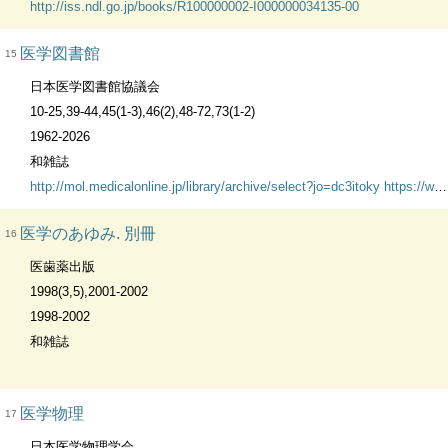
http://iss.ndl.go.jp/books/R100000002-I000000034135-00
医学図書館
15
日本医学図書館協議会
10-25,39-44,45(1-3),46(2),48-72,73(1-2)
1962-2026
和雑誌
http://mol.medicalonline.jp/library/archive/select?jo=dc3itoky
https://www.jstage.jst.go.jp/browse/igakutoshokan1954/-char/ja/
医学のあゆみ. 別冊
16
医歯薬出版
1998(3,5),2001-2002
1998-2002
和雑誌
医学物理
17
日本医学物理学会