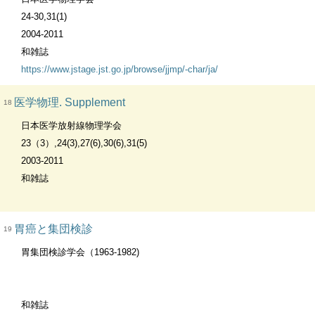
24-30,31(1)
2004-2011
和雑誌
https://www.jstage.jst.go.jp/browse/jjmp/-char/ja/
医学物理. Supplement
18
日本医学放射線物理学会
23（3）,24(3),27(6),30(6),31(5)
2003-2011
和雑誌
胃癌と集団検診
19
胃集団検診学会（1963-1982)
和雑誌