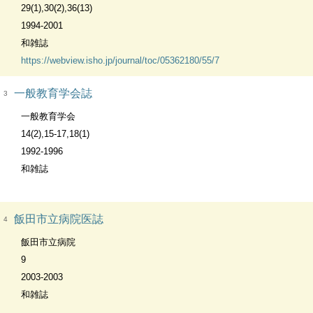
29(1),30(2),36(13)
1994-2001
和雑誌
https://webview.isho.jp/journal/toc/05362180/55/7
一般教育学会誌
3
一般教育学会
14(2),15-17,18(1)
1992-1996
和雑誌
飯田市立病院医誌
4
飯田市立病院
9
2003-2003
和雑誌