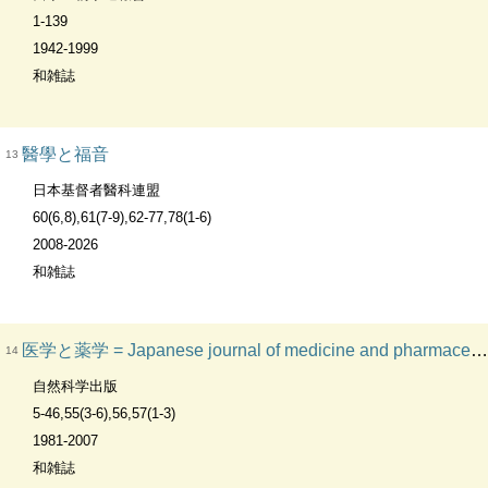
1-139
1942-1999
和雑誌
醫學と福音
13
日本基督者醫科連盟
60(6,8),61(7-9),62-77,78(1-6)
2008-2026
和雑誌
医学と薬学 = Japanese journal of medicine and pharmaceutical science
14
自然科学出版
5-46,55(3-6),56,57(1-3)
1981-2007
和雑誌