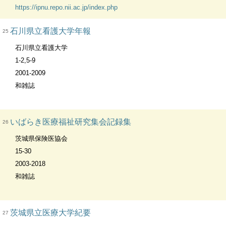
https://ipnu.repo.nii.ac.jp/index.php
石川県立看護大学年報
25
石川県立看護大学
1-2,5-9
2001-2009
和雑誌
いばらき医療福祉研究集会記録集
26
茨城県保険医協会
15-30
2003-2018
和雑誌
茨城県立医療大学紀要
27