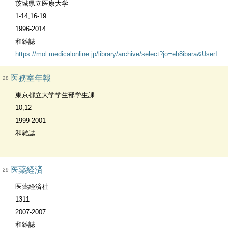
茨城県立医療大学
1-14,16-19
1996-2014
和雑誌
https://mol.medicalonline.jp/library/archive/select?jo=eh8ibara&UserID=210.249.174.18
医務室年報
28
東京都立大学学生部学生課
10,12
1999-2001
和雑誌
医薬経済
29
医薬経済社
1311
2007-2007
和雑誌