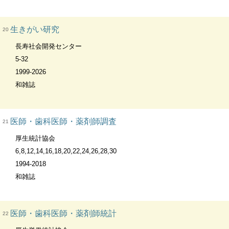
生きがい研究
20
長寿社会開発センター
5-32
1999-2026
和雑誌
医師・歯科医師・薬剤師調査
21
厚生統計協会
6,8,12,14,16,18,20,22,24,26,28,30
1994-2018
和雑誌
医師・歯科医師・薬剤師統計
22