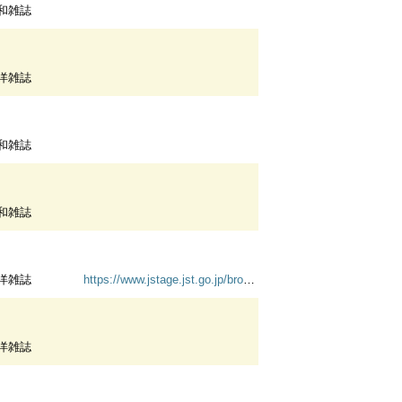
和雑誌
洋雑誌
和雑誌
和雑誌
洋雑誌
https://www.jstage.jst.go.jp/browse/jcj/-char/ja/
http://ci.nii.
洋雑誌