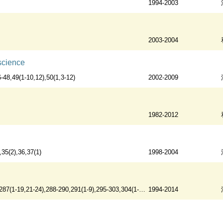
1994-2003
2003-2004
science
6-48,49(1-10,12),50(1,3-12)
2002-2009
1982-2012
,35(2),36,37(1)
1998-2004
19,21-24),288-290,291(1-9),295-303,304(1-22,24),305-310,311(1-8)
1994-2014