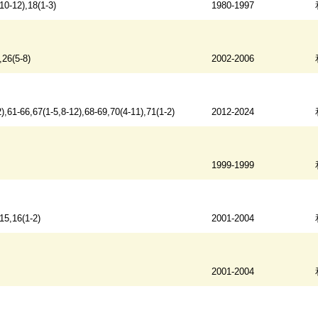
10-12),18(1-3)
1980-1997
,26(5-8)
2002-2006
),61-66,67(1-5,8-12),68-69,70(4-11),71(1-2)
2012-2024
1999-1999
15,16(1-2)
2001-2004
2001-2004