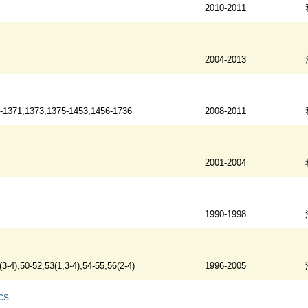
2010-2011
2004-2013
-1371,1373,1375-1453,1456-1736
2008-2011
2001-2004
1990-1998
(3-4),50-52,53(1,3-4),54-55,56(2-4)
1996-2005
cs