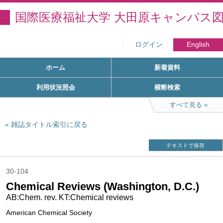
国際医療福祉大学 大田原キャンパス
ログイン
English
ホーム
新着資料
利用状況照会
横断検索
すべて見る
雑誌タイトル索引に戻る
テキストで保存
30-104
Chemical Reviews (Washington, D.C.)
AB:Chem. rev. KT:Chemical reviews
American Chemical Society