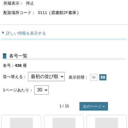
所蔵表示
停止
配架場所コード
0111
図書館2F書庫
詳しい情報を表示する
各号一覧
各号
436
冊
並べ替える
表示切替
1ページあたり
1
/ 15
次のページ